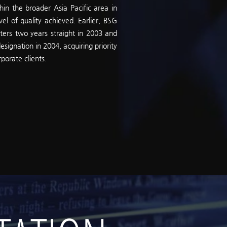
hin the broader Asia Pacific area in
el of quality achieved. Earlier, BSG
rs two years straight in 2003 and
esignation in 2004, acquiring priority
porate clients.