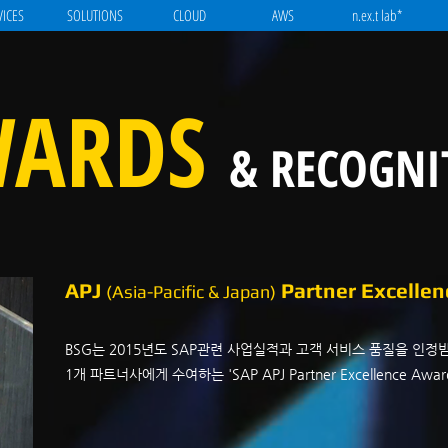
VICES
SOLUTIONS
CLOUD
AWS
n.ex.t lab*
WARDS
& RECOGNI
APJ
Partner Excelle
(Asia-Pacific & Japan)
BSG는 2015년도 SAP관련 사업실적과 고객 서비스 품질을 인
1개 파트너사에게 수여하는 'SAP APJ Partner Excellence Aw