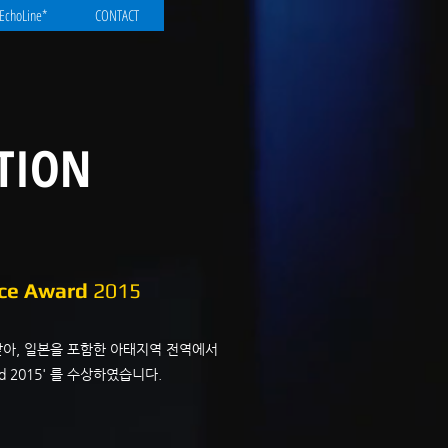
EchoLine*
CONTACT
TION
nce Award
2015
정받아, 일본을 포함한 아태지역 전역에서
ard 2015' 를 수상하였습니다.