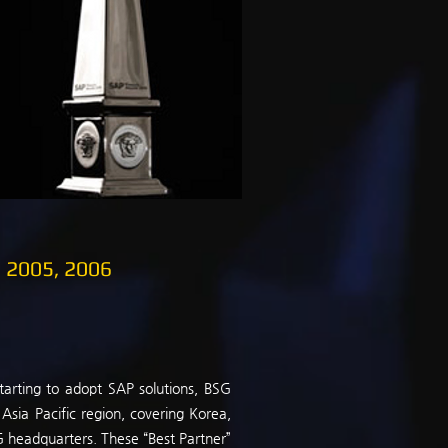
d
2005, 2006
tarting to adopt SAP solutions, BSG
Asia Pacific region, covering Korea,
G headquarters. These “Best Partner”