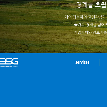
경계를 초월
기업 정보화의 고정관념과 기
국가의 경계를 넘어 
기업가치와 정보기술의
services